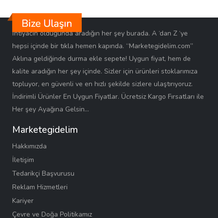
İhtiyacın olduğunda aradığın her şey burada. A ‘dan Z ‘ye
hepsi içinde bir tıkla hemen kapında. “Marketegidelim.com”
Aklına geldiğinde durma ekle sepete! Uygun fiyat, hem de
kalite aradığın her şey içinde. Sizler için ürünleri stoklarımıza
topluyor, en güvenli ve en hızlı şekilde sizlere ulaştırıyoruz.
İndirimli Ürünler En Uygun Fiyatlar. Ücretsiz Kargo Fırsatları ile
Her şey Ayağına Gelsin…
Marketegidelim
Hakkımızda
İletişim
Tedarikçi Başvurusu
Reklam Hizmetleri
Kariyer
Çevre ve Doğa Politikamız