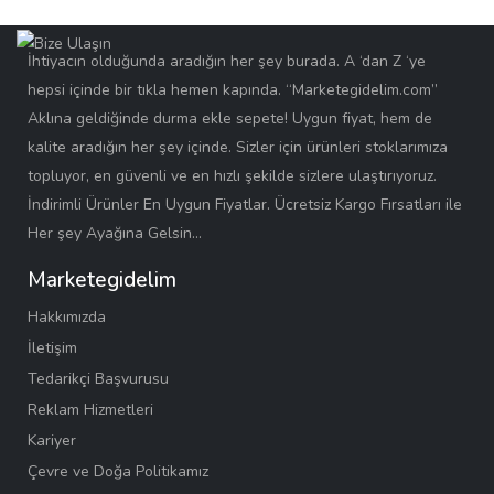
İhtiyacın olduğunda aradığın her şey burada. A ‘dan Z ‘ye
hepsi içinde bir tıkla hemen kapında. “Marketegidelim.com”
Aklına geldiğinde durma ekle sepete! Uygun fiyat, hem de
kalite aradığın her şey içinde. Sizler için ürünleri stoklarımıza
topluyor, en güvenli ve en hızlı şekilde sizlere ulaştırıyoruz.
İndirimli Ürünler En Uygun Fiyatlar. Ücretsiz Kargo Fırsatları ile
Her şey Ayağına Gelsin…
Marketegidelim
Hakkımızda
İletişim
Tedarikçi Başvurusu
Reklam Hizmetleri
Kariyer
Çevre ve Doğa Politikamız