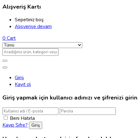
Alışveriş Kartı
Sepetiniz boş
Alışverişe devam
0
Cart
Giriş
Kayıt ol
Giriş yapmak için kullanıcı adınızı ve şifrenizi girin
Beni Hatırla
Kayıp Şifre?