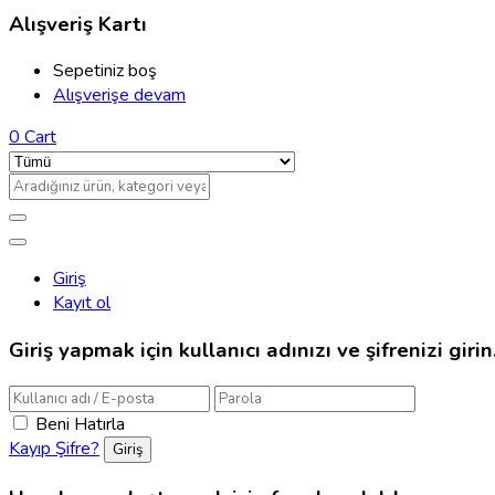
Alışveriş Kartı
Sepetiniz boş
Alışverişe devam
0
Cart
Giriş
Kayıt ol
Giriş yapmak için kullanıcı adınızı ve şifrenizi girin
Beni Hatırla
Kayıp Şifre?