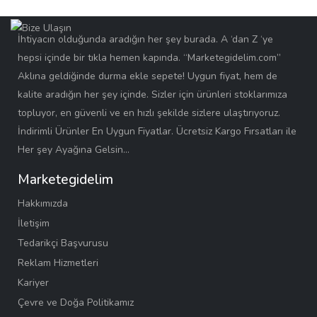
İhtiyacın olduğunda aradığın her şey burada. A ‘dan Z ‘ye
hepsi içinde bir tıkla hemen kapında. “Marketegidelim.com”
Aklına geldiğinde durma ekle sepete! Uygun fiyat, hem de
kalite aradığın her şey içinde. Sizler için ürünleri stoklarımıza
topluyor, en güvenli ve en hızlı şekilde sizlere ulaştırıyoruz.
İndirimli Ürünler En Uygun Fiyatlar. Ücretsiz Kargo Fırsatları ile
Her şey Ayağına Gelsin…
Marketegidelim
Hakkımızda
İletişim
Tedarikçi Başvurusu
Reklam Hizmetleri
Kariyer
Çevre ve Doğa Politikamız