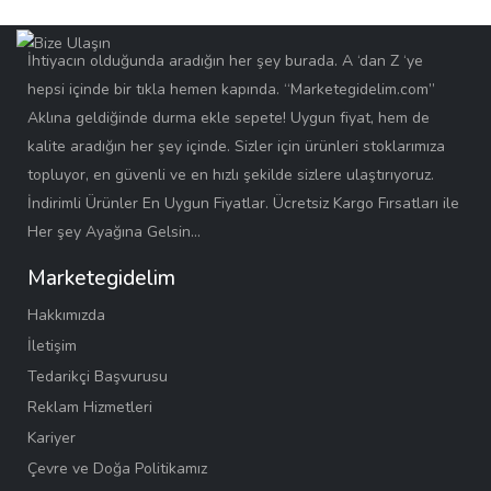
İhtiyacın olduğunda aradığın her şey burada. A ‘dan Z ‘ye
hepsi içinde bir tıkla hemen kapında. “Marketegidelim.com”
Aklına geldiğinde durma ekle sepete! Uygun fiyat, hem de
kalite aradığın her şey içinde. Sizler için ürünleri stoklarımıza
topluyor, en güvenli ve en hızlı şekilde sizlere ulaştırıyoruz.
İndirimli Ürünler En Uygun Fiyatlar. Ücretsiz Kargo Fırsatları ile
Her şey Ayağına Gelsin…
Marketegidelim
Hakkımızda
İletişim
Tedarikçi Başvurusu
Reklam Hizmetleri
Kariyer
Çevre ve Doğa Politikamız