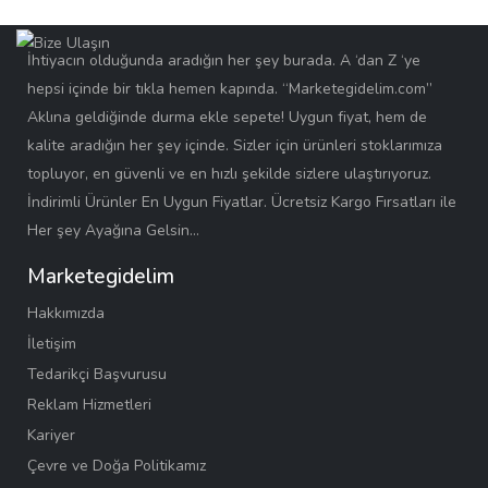
İhtiyacın olduğunda aradığın her şey burada. A ‘dan Z ‘ye
hepsi içinde bir tıkla hemen kapında. “Marketegidelim.com”
Aklına geldiğinde durma ekle sepete! Uygun fiyat, hem de
kalite aradığın her şey içinde. Sizler için ürünleri stoklarımıza
topluyor, en güvenli ve en hızlı şekilde sizlere ulaştırıyoruz.
İndirimli Ürünler En Uygun Fiyatlar. Ücretsiz Kargo Fırsatları ile
Her şey Ayağına Gelsin…
Marketegidelim
Hakkımızda
İletişim
Tedarikçi Başvurusu
Reklam Hizmetleri
Kariyer
Çevre ve Doğa Politikamız