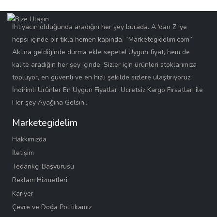
İhtiyacın olduğunda aradığın her şey burada. A ‘dan Z ‘ye
hepsi içinde bir tıkla hemen kapında. “Marketegidelim.com”
Aklına geldiğinde durma ekle sepete! Uygun fiyat, hem de
kalite aradığın her şey içinde. Sizler için ürünleri stoklarımıza
topluyor, en güvenli ve en hızlı şekilde sizlere ulaştırıyoruz.
İndirimli Ürünler En Uygun Fiyatlar. Ücretsiz Kargo Fırsatları ile
Her şey Ayağına Gelsin…
Marketegidelim
Hakkımızda
İletişim
Tedarikçi Başvurusu
Reklam Hizmetleri
Kariyer
Çevre ve Doğa Politikamız