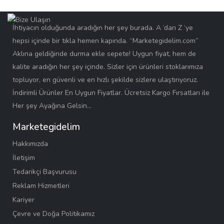
İhtiyacın olduğunda aradığın her şey burada. A ‘dan Z ‘ye
hepsi içinde bir tıkla hemen kapında. “Marketegidelim.com”
Aklına geldiğinde durma ekle sepete! Uygun fiyat, hem de
kalite aradığın her şey içinde. Sizler için ürünleri stoklarımıza
topluyor, en güvenli ve en hızlı şekilde sizlere ulaştırıyoruz.
İndirimli Ürünler En Uygun Fiyatlar. Ücretsiz Kargo Fırsatları ile
Her şey Ayağına Gelsin…
Marketegidelim
Hakkımızda
İletişim
Tedarikçi Başvurusu
Reklam Hizmetleri
Kariyer
Çevre ve Doğa Politikamız