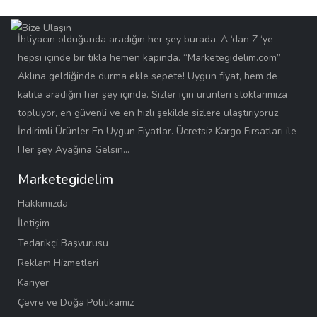
İhtiyacın olduğunda aradığın her şey burada. A ‘dan Z ‘ye
hepsi içinde bir tıkla hemen kapında. “Marketegidelim.com”
Aklına geldiğinde durma ekle sepete! Uygun fiyat, hem de
kalite aradığın her şey içinde. Sizler için ürünleri stoklarımıza
topluyor, en güvenli ve en hızlı şekilde sizlere ulaştırıyoruz.
İndirimli Ürünler En Uygun Fiyatlar. Ücretsiz Kargo Fırsatları ile
Her şey Ayağına Gelsin…
Marketegidelim
Hakkımızda
İletişim
Tedarikçi Başvurusu
Reklam Hizmetleri
Kariyer
Çevre ve Doğa Politikamız